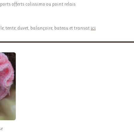
ports offerts colissimo ou point relais
le, tente, duvet, balançoire, bateau et transat
ici
se