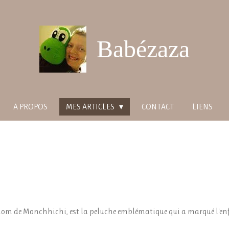
Babézaza
A PROPOS
MES ARTICLES
CONTACT
LIENS
e nom de Monchhichi, est la peluche emblématique qui a marqué l'e