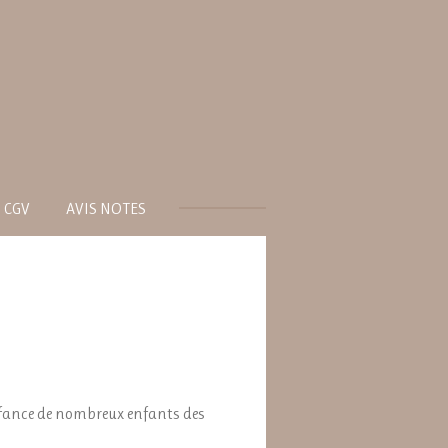
CGV
AVIS NOTES
nfance de nombreux enfants des