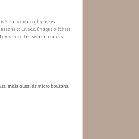
isés en laine acrylique, ces
ussons et un sac. Chaque pièce est
 patrons minutieusement conçus.
ues, mais aussi de micro boutons.