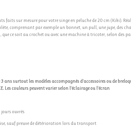
s faits sur mesure pour votre singe en peluche de 20 cm (Kiki). Réal
ète, comprenant par exemple un bonnet, un pull, une jupe, des cha
 que ce soit au crochet ou avec une machine à tricoter, selon des
 3 ans surtout les modèles accompagnés d’accessoires ou de breloq
CE. Les couleurs peuvent varier selon l’éclairage ou l’écran
4 jours ouvrés
e, sauf preuve de détérioration lors du transport