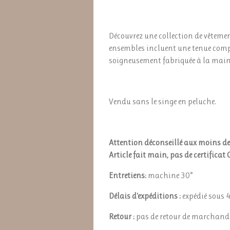
Découvrez une collection de vêtement
ensembles incluent une tenue compl
soigneusement fabriquée à la main,
Vendu sans le singe en peluche.
Attention déconseillé aux moins de
Article fait main, pas de certificat 
Entretiens:
machine 30°
Délais d'expéditions :
expédié sous 
Retour :
pas de retour de marchandis