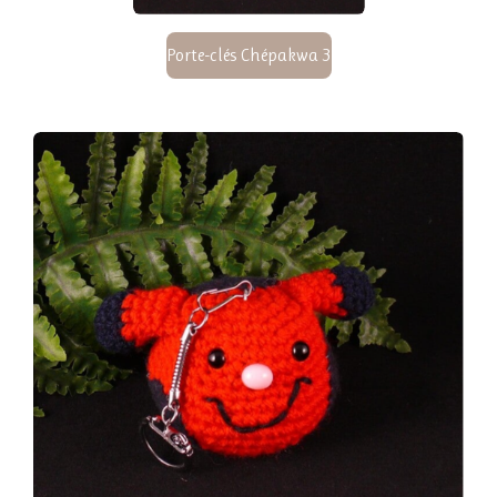
Porte-clés Chépakwa 3