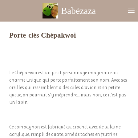
Passer
Babézaza
au
contenu
principal
Porte-clés Chépakwoi
Le Chépakwoi est un petit personnage imaginaire au
charme unique, qui porte parfaitement son nom. Avec ses
oreilles qui ressemblent à des ailes d’avion et sa petite
queue, on pourrait s’y méprendre... mais non, ce n’est pas
un lapin !
Ce compagnon est fabriqué au crochet avec de la laine
acrylique, rempli de ouate, orné de taches en feutrine