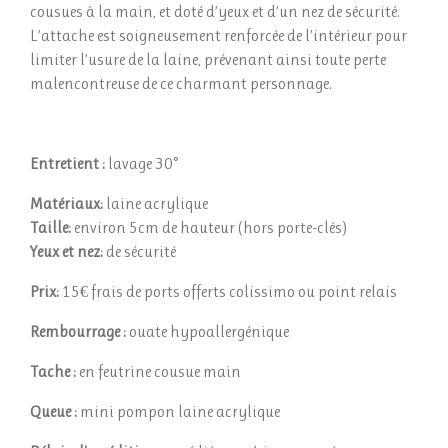
cousues à la main, et doté d’yeux et d’un nez de sécurité.
L’attache est soigneusement renforcée de l’intérieur pour
limiter l’usure de la laine, prévenant ainsi toute perte
malencontreuse de ce charmant personnage.
Entretient :
lavage 30°
Matériaux:
laine acrylique
Taille:
environ 5cm de hauteur (hors porte-clés)
Yeux et nez:
de sécurité
Prix:
15€ frais de ports offerts colissimo ou point relais
Rembourrage :
ouate
hypoallergénique
Tache :
en feutrine cousue main
Queue :
mini pompon laine acrylique