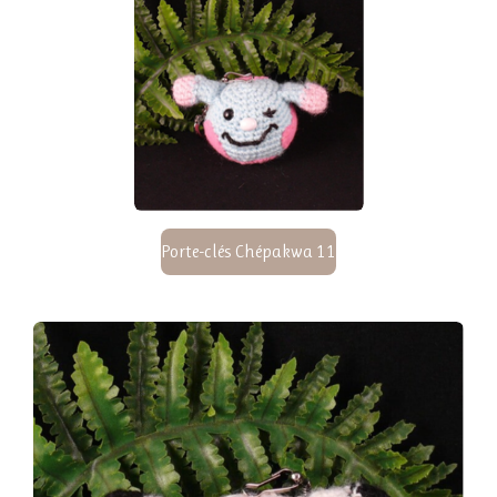
Porte-clés Chépakwa 11