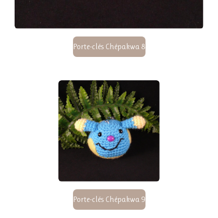
Porte-clés Chépakwa 8
Porte-clés Chépakwa 9