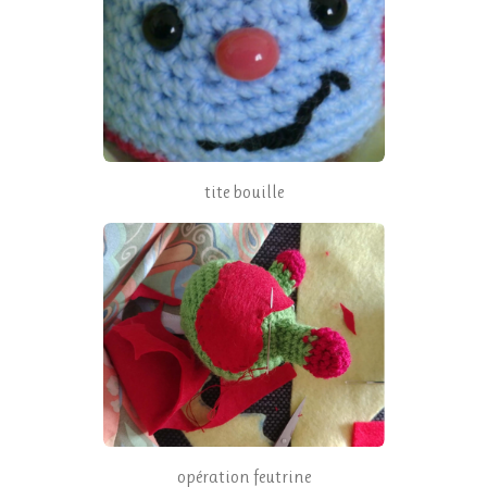
tite bouille
opération feutrine