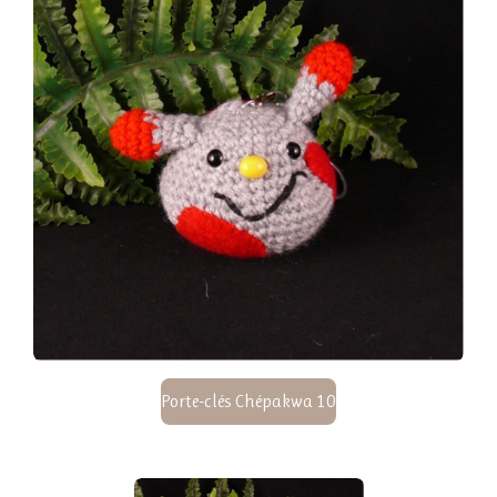
Porte-clés Chépakwa 10