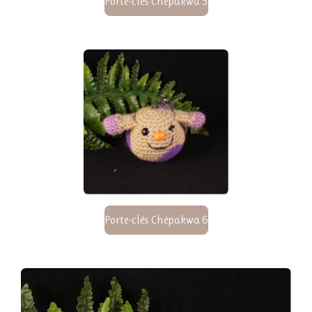
Porte-clés Chépakwa 5
Porte-clés Chépakwa 6