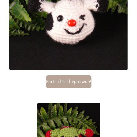
Porte-clés Chépakwa 7