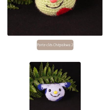
Porte-clés Chépakwa 2