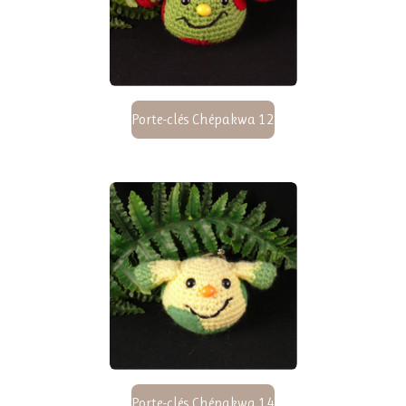
Porte-clés Chépakwa 12
Porte-clés Chépakwa 14