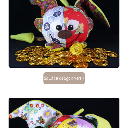
doudou dragon vert 7