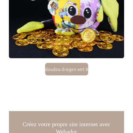
doudou dragon vert 8
Créez votre propre site internet avec
Webador