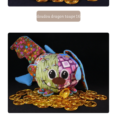
doudou dragon taupe 16