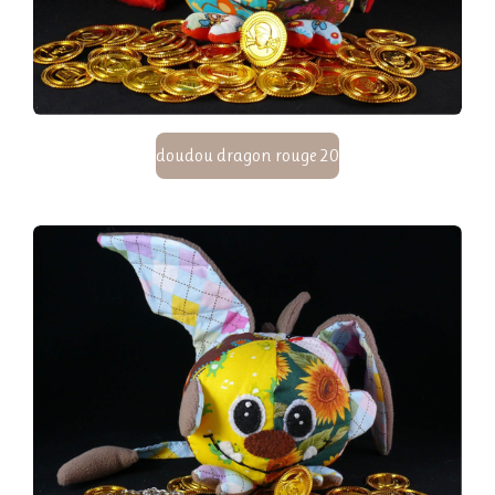
doudou dragon rouge 20