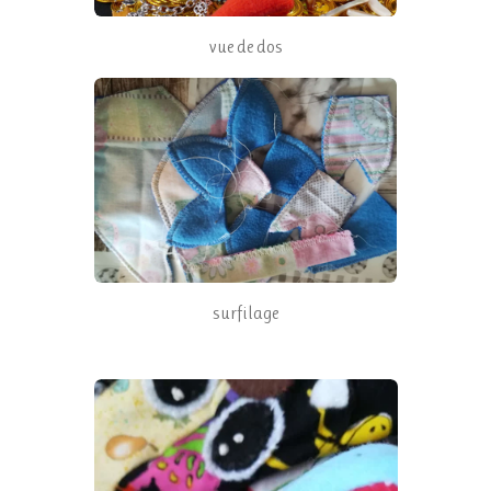
vue de dos
surfilage