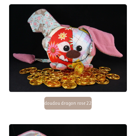
doudou dragon rose 22