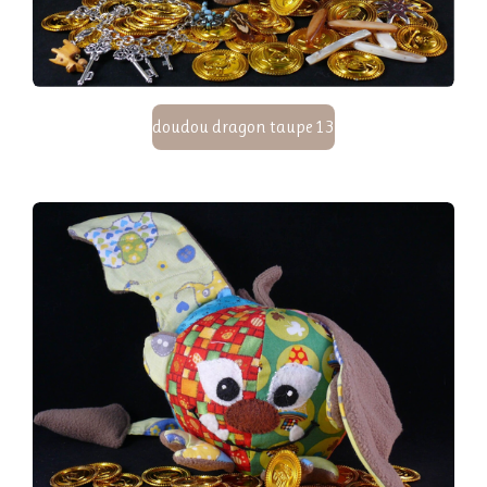
doudou dragon taupe 13