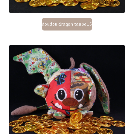
doudou dragon taupe 15