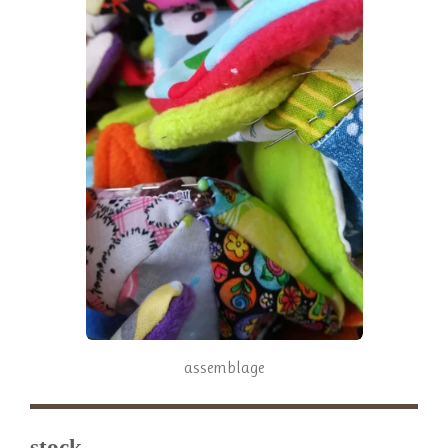
assemblage
stock