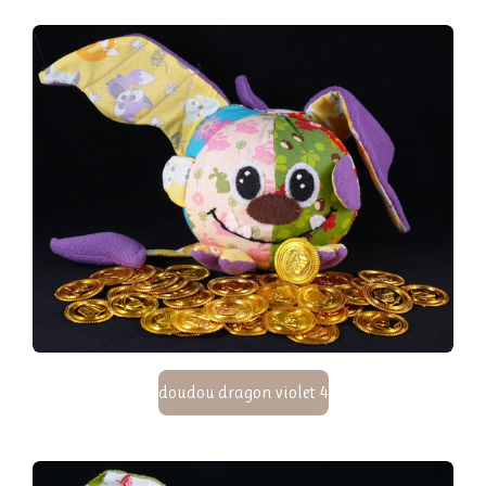
doudou dragon violet 4