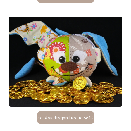
doudou dragon turquoise 12