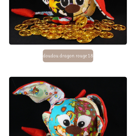
doudou dragon rouge 18