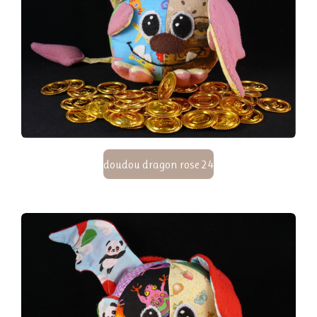
doudou dragon rose 24