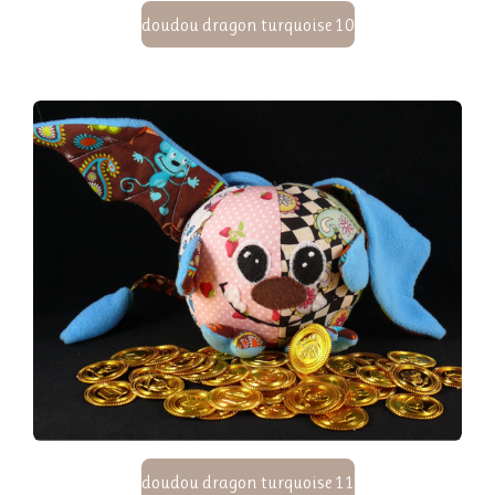
doudou dragon turquoise 10
doudou dragon turquoise 11