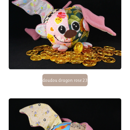
doudou dragon rose 23