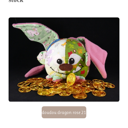
doudou dragon rose 21