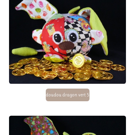
doudou dragon vert 5