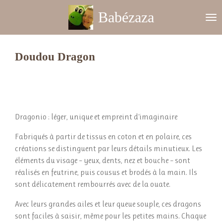
Passer
Babézaza
au
contenu
principal
Doudou
Dragon
Dragonio : léger, unique et empreint d'imaginaire
Fabriqués à partir de tissus en coton et en polaire, ces
créations se distinguent par leurs détails minutieux. Les
éléments du visage – yeux, dents, nez et bouche – sont
réalisés en feutrine, puis cousus et brodés à la main. Ils
sont délicatement rembourrés avec de la ouate.
Avec leurs grandes ailes et leur queue souple, ces dragons
sont faciles à saisir, même pour les petites mains. Chaque