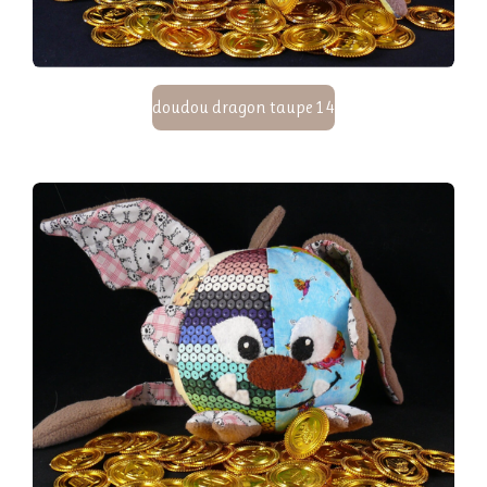
doudou dragon taupe 14