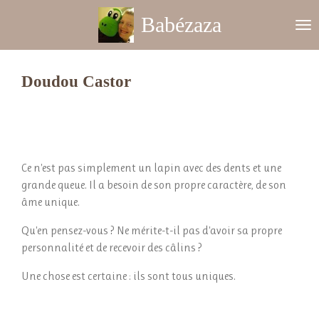
Passer
Babézaza
au
contenu
principal
Doudou Castor
Ce n'est pas simplement un lapin avec des dents et une
grande queue. Il a besoin de son propre caractère, de son
âme unique.
Qu'en pensez-vous ? Ne mérite-t-il pas d'avoir sa propre
personnalité et de recevoir des câlins ?
Une chose est certaine : ils sont tous uniques.