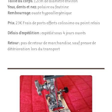
Taille du corps:
12cm de diamètre environ
Yeux, dents et nez:
polaire ou feutrine
Rembourrage:
ouate hypoallergénique
Prix:
23€ Frais de ports offerts colissimo ou point relais
Délais d'expédition :
expédié sous 4 jours ouvrés
Retour :
pas de retour de marchandise, sauf preuve de
détérioration lors du transport