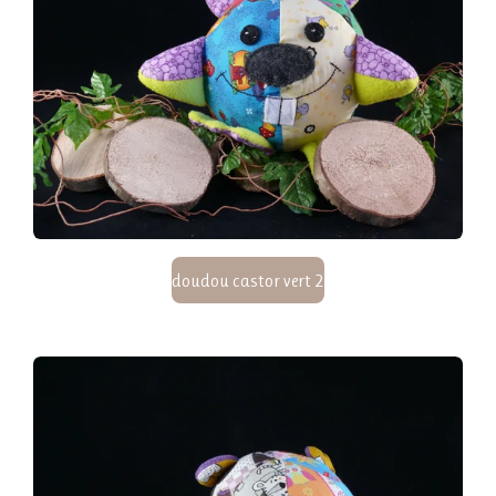
doudou castor vert 2