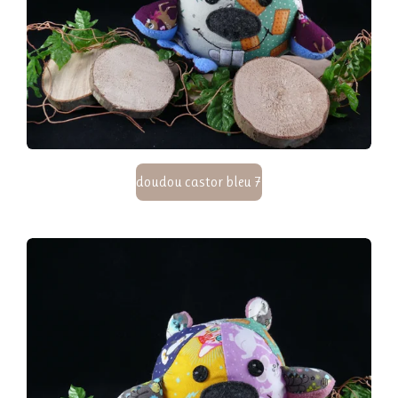
doudou castor bleu 7