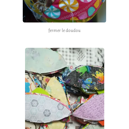
fermer le doudou