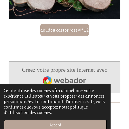
doudou castor rose vif 12
Créez votre propre site internet avec
Webador
Ce site utilise des cookies afin d’améliorer votre
expérience utilisateur et vous proposer des annonces
personnalisées. En continuant d'utiliser ce site, vous
confirmez que vous acceptez notre politique
d’utilisation des cookies.
© 2022 - 2026 Babézaza
Propulsé par
Webador
Accord