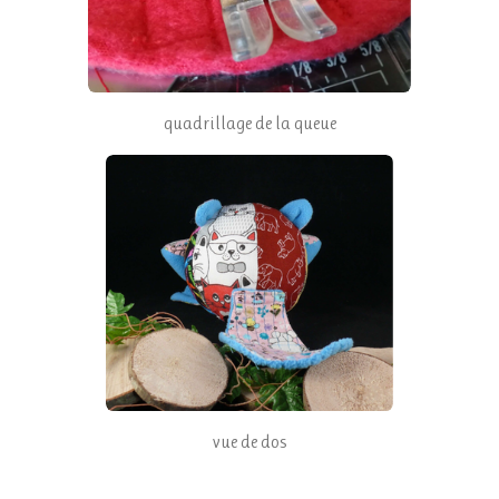
quadrillage de la queue
vue de dos