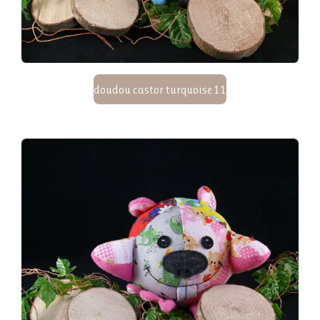
doudou castor turquoise 11