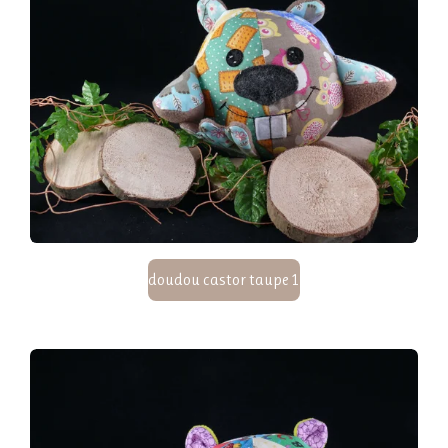
doudou castor taupe 1