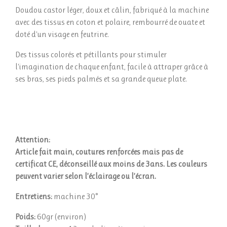
Doudou castor léger, doux et câlin, fabriqué à la machine
avec des tissus en coton et polaire, rembourré de ouate et
doté d'un visage en feutrine.
Des tissus colorés et pétillants pour stimuler
l'imagination de chaque enfant, facile à attraper grâce à
ses bras, ses pieds palmés et sa grande queue plate.
Attention:
Article fait main, coutures renforcées mais pas de
certificat CE, déconseillé aux moins de 3ans. Les couleurs
peuvent varier selon l’éclairage ou l’écran.
Entretiens:
machine 30°
Poids:
60gr (environ)