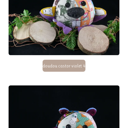
doudou castor violet 4