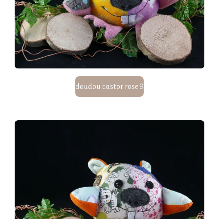
doudou castor rose 9