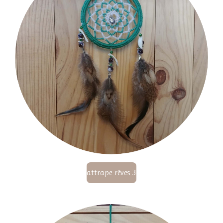
attrape-rêves 3