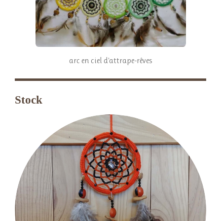
arc en ciel d'attrape-rêves
Stock