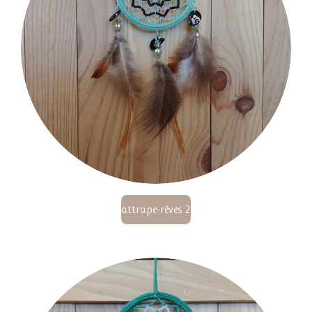
attrape-rêves 2