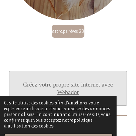
attrape rêves 23
Créez votre propre site internet avec
Webador
Ce site utilise des cookies afin d’améliorer votre
expérience utilisateur et vous proposer des annonces
personnalisées. En continuant d'utiliser ce site, vous
confirmez que vous acceptez notre politique
d’utilisation des cookies.
© 2022 - 2026 Babézaza