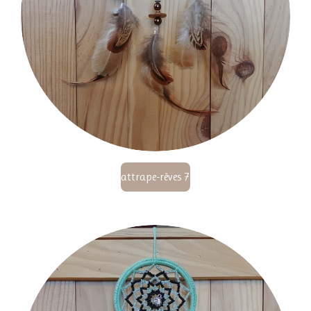
attrape-rêves 7