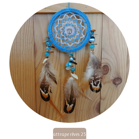
attrape rêves 25