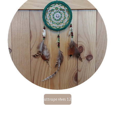
attrape rêves 12