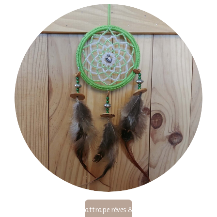
attrape rêves 8