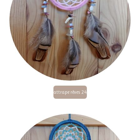
attrape rêves 24