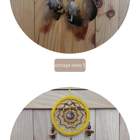
attrape-rêves 5