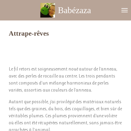
Passer
Babézaza
au
contenu
principal
Attrape-rêves
Le fil retors est soigneusement noué autour de l'anneau,
avec des perles de rocaille au centre. Les trois pendants
sont composés d’un mélange harmonieux de perles
variées, assorties aux couleurs de l'anneau.
Autant que possible, j'ai privilégié des matériaux naturels
tels que des graines, du bois, des coquillages, et bien sûr de
véritables plumes. Ces plumes proviennent d'une volière
où elles ont été récupérées naturellement, sans jamais être
arrachées à l’animal.