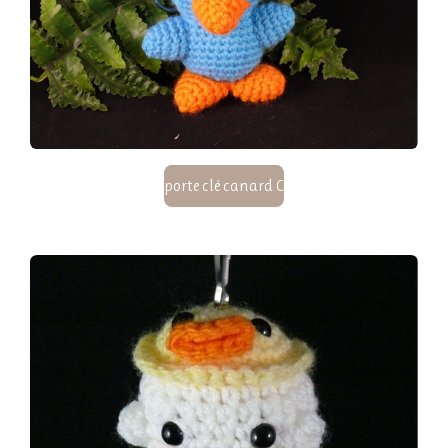
porte clé canard C