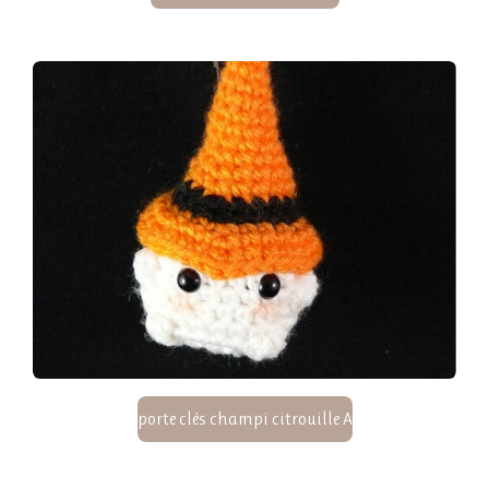
porte clés champi citrouille A