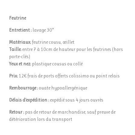
Feutrine
Entretient :
lavage 30°
Matériaux:
feutrine cousu, œillet
Taille:
entre 7 à 10cm de hauteur pour les feutrines (hors
porte-clés)
Yeux et nez:
plastique cousus ou collé
Prix:
12€ frais de ports offerts colissimo ou point relais
Rembourrage :
ouate
hypoallergénique
Délais d'expédition :
expédié sous 4 jours ouvrés
Retour :
pas de retour de marchandise, sauf preuve de
détérioration lors du transport