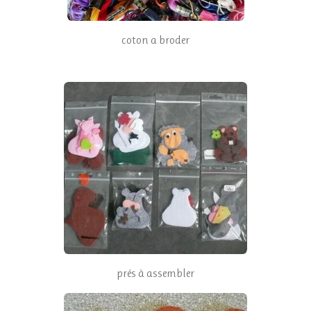
coton a broder
prés à assembler