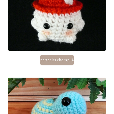
porte clés champi A