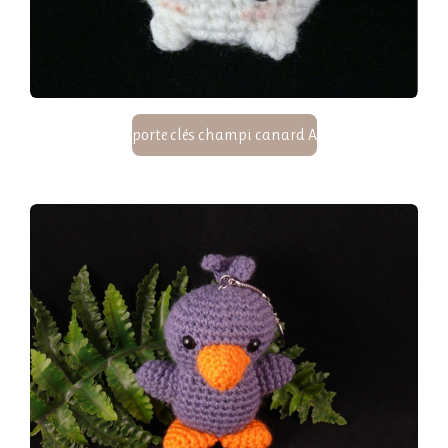
porte clés champi canard A