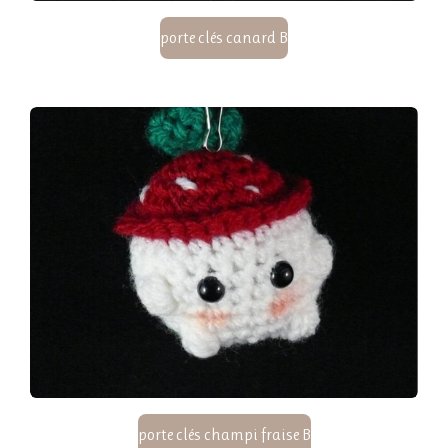
porte clés canard B
porte clés champi fraise B