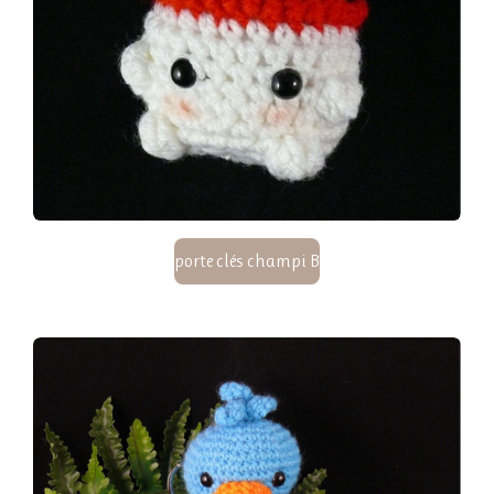
porte clés champi B