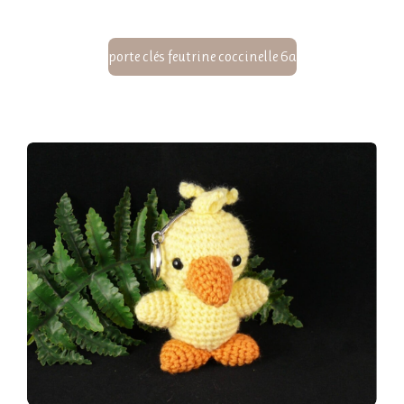
porte clés feutrine coccinelle 6a