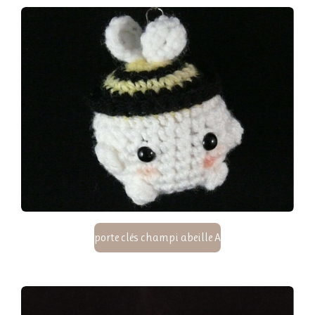
porte clés champi abeille A