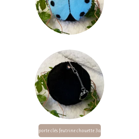
porte clés feutrine chouette 3a