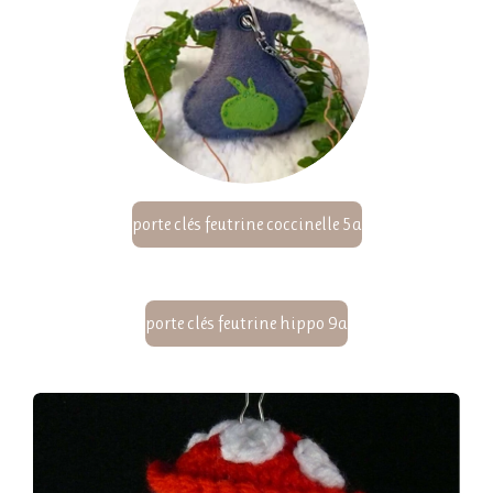
porte clés feutrine coccinelle 5a
porte clés feutrine hippo 9a