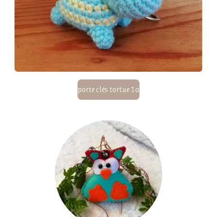
porte clés tortue 1a